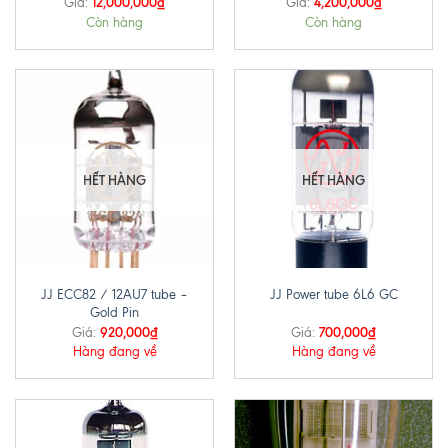
12,000,000
₫
4,200,000
₫
Giá:
Giá:
Còn hàng
Còn hàng
HẾT HÀNG
HẾT HÀNG
JJ ECC82 / 12AU7 tube –
JJ Power tube 6L6 GC
Gold Pin
920,000
₫
700,000
₫
Giá:
Giá:
Hàng đang về
Hàng đang về