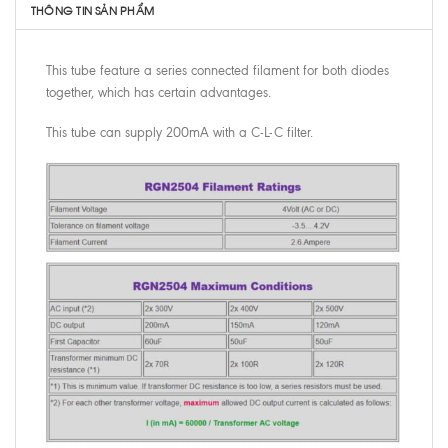
THÔNG TIN SẢN PHẨM
This tube feature a series connected filament for both diodes
together, which has certain advantages.
This tube can supply 200mA with a C-L-C filter.