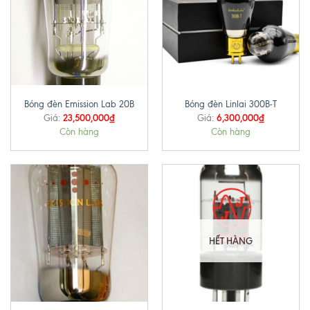
Bóng đèn Emission Lab 20B
Bóng đèn Linlai 300B-T
23,500,000
₫
6,300,000
₫
Giá:
Giá:
Còn hàng
Còn hàng
HẾT HÀNG