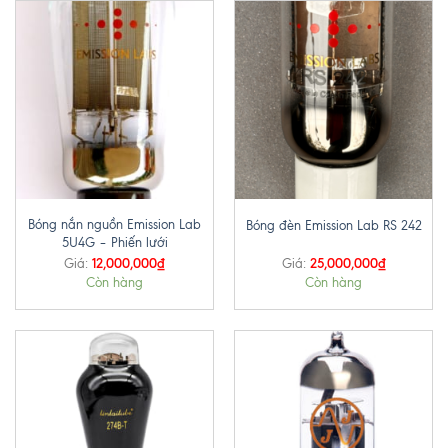
Bóng nắn nguồn Emission Lab
Bóng đèn Emission Lab RS 242
5U4G – Phiến lưới
12,000,000
₫
25,000,000
₫
Giá:
Giá:
Còn hàng
Còn hàng