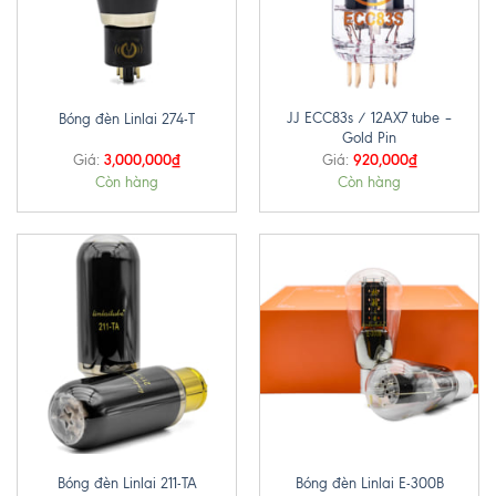
JJ ECC83s / 12AX7 tube –
Bóng đèn Linlai 274-T
Gold Pin
3,000,000
₫
920,000
₫
Giá:
Giá:
Còn hàng
Còn hàng
Bóng đèn Linlai 211-TA
Bóng đèn Linlai E-300B