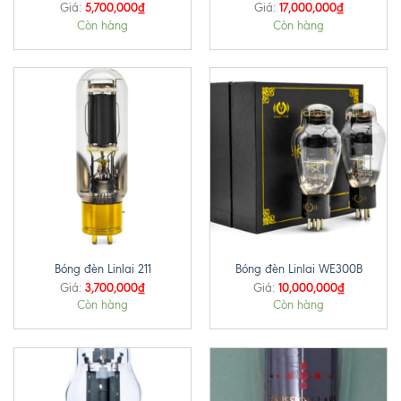
5,700,000
₫
17,000,000
₫
Giá:
Giá:
Còn hàng
Còn hàng
Bóng đèn Linlai 211
Bóng đèn Linlai WE300B
3,700,000
₫
10,000,000
₫
Giá:
Giá:
Còn hàng
Còn hàng