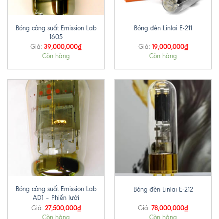
Bóng công suất Emission Lab
Bóng đèn Linlai E-211
1605
39,000,000
₫
19,000,000
₫
Giá:
Giá:
Còn hàng
Còn hàng
Bóng công suất Emission Lab
Bóng đèn Linlai E-212
AD1 – Phiến lưới
27,500,000
₫
78,000,000
₫
Giá:
Giá:
Còn hàng
Còn hàng