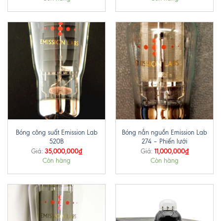
Bóng công suất Emission Lab
Bóng nắn nguồn Emission Lab
520B
274 – Phiến lưới
35,000,000
₫
11,000,000
₫
Giá:
Giá:
Còn hàng
Còn hàng