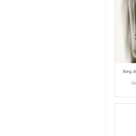
+
Bóng đ
Gi