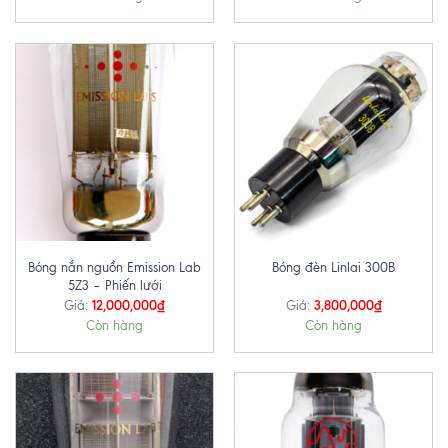
Bóng nắn nguồn Emission Lab
Bóng đèn Linlai 300B
5Z3 – Phiến lưới
12,000,000
₫
3,800,000
₫
Giá:
Giá:
Còn hàng
Còn hàng