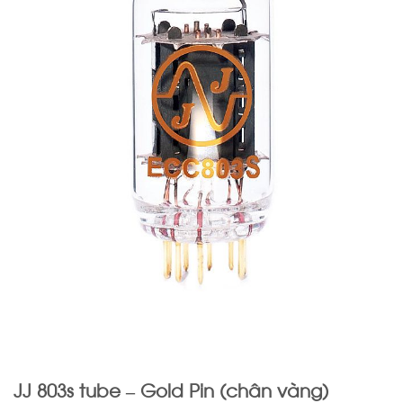
JJ 803s tube – Gold Pin (chân vàng)