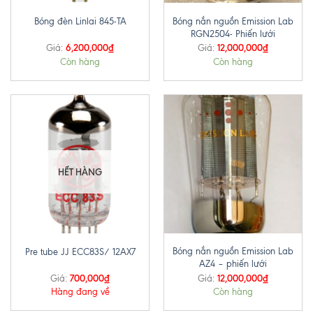
Bóng nắn nguồn Emission Lab
Bóng đèn Linlai 845-TA
RGN2504- Phiến lưới
6,200,000
₫
12,000,000
₫
Giá:
Giá:
Còn hàng
Còn hàng
HẾT HÀNG
Bóng nắn nguồn Emission Lab
Pre tube JJ ECC83S/ 12AX7
AZ4 – phiến lưới
700,000
₫
12,000,000
₫
Giá:
Giá:
Hàng đang về
Còn hàng