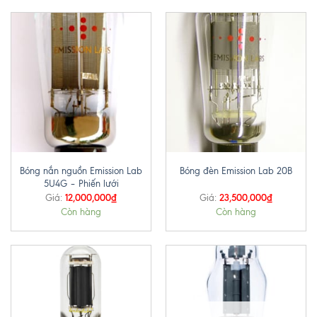
Bóng nắn nguồn Emission Lab
Bóng đèn Emission Lab 20B
5U4G – Phiến lưới
12,000,000
₫
23,500,000
₫
Giá:
Giá:
Còn hàng
Còn hàng