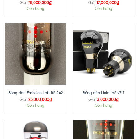
78,000,000
₫
17,000,000
₫
Giá:
Giá:
Còn hàng
Còn hàng
Bóng đèn Emission Lab RS 242
Bóng đèn Linlai 6SN7-T
25,000,000
₫
3,000,000
₫
Giá:
Giá:
Còn hàng
Còn hàng