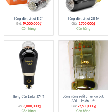
Bóng đèn Linlai E-211
Bóng đèn Linlai 211-TA
19,000,000
₫
5,700,000
₫
Giá:
Giá:
Còn hàng
Còn hàng
Bóng công suất Emission Lab
Bóng đèn Linlai 274-T
AD1 – Phiến lưới
3,000,000
₫
27,500,000
₫
Giá:
Giá:
Còn hàng
Còn hàng