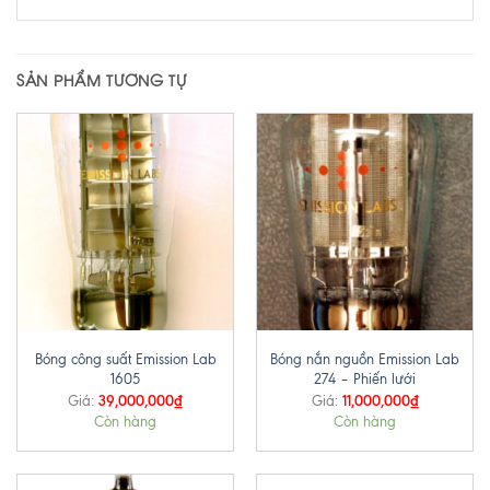
SẢN PHẨM TƯƠNG TỰ
Bóng công suất Emission Lab
Bóng nắn nguồn Emission Lab
1605
274 – Phiến lưới
39,000,000
₫
11,000,000
₫
Giá:
Giá:
Còn hàng
Còn hàng