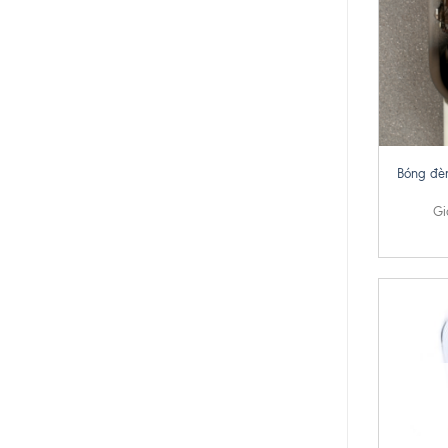
+
Bóng đèn
Gi