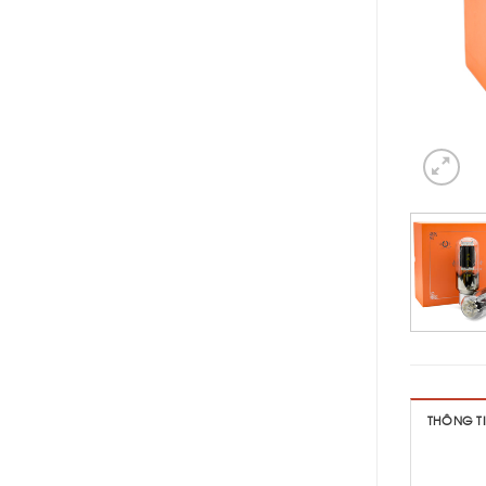
THÔNG T