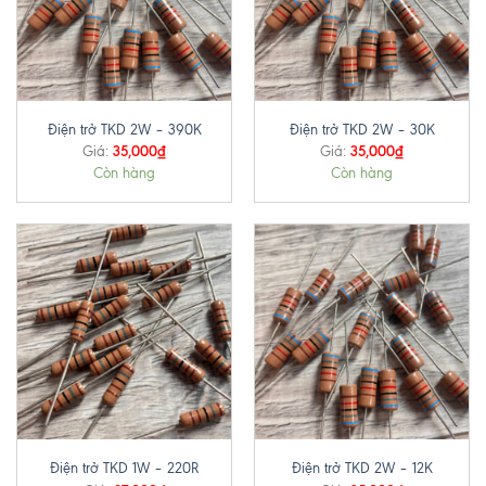
Điện trở TKD 2W – 390K
Điện trở TKD 2W – 30K
35,000
₫
35,000
₫
Giá:
Giá:
Còn hàng
Còn hàng
Điện trở TKD 1W – 220R
Điện trở TKD 2W – 12K