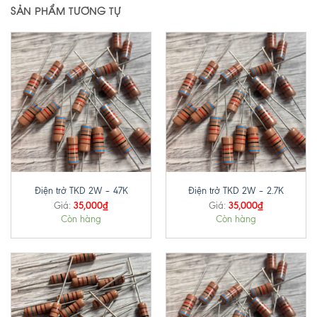
SẢN PHẨM TƯƠNG TỰ
Điện trở TKD 2W – 47K
Điện trở TKD 2W – 2.7K
35,000
₫
35,000
₫
Giá:
Giá:
Còn hàng
Còn hàng