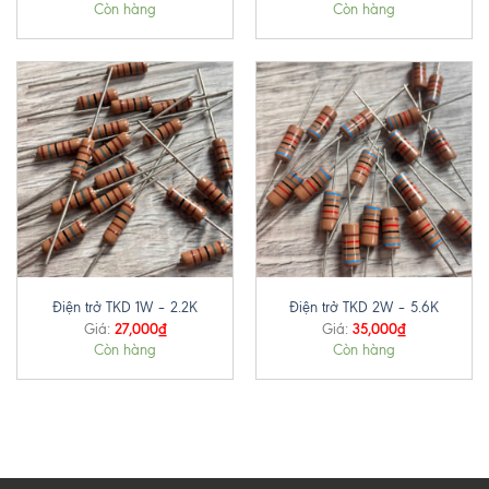
Còn hàng
Còn hàng
Điện trở TKD 1W – 2.2K
Điện trở TKD 2W – 5.6K
27,000
₫
35,000
₫
Giá:
Giá:
Còn hàng
Còn hàng