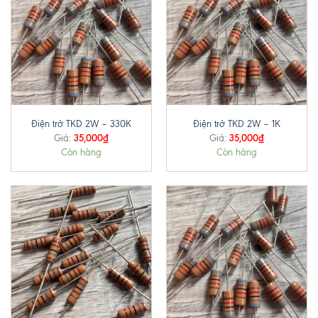
Điện trở TKD 2W – 330K
Điện trở TKD 2W – 1K
35,000
₫
35,000
₫
Giá:
Giá:
Còn hàng
Còn hàng