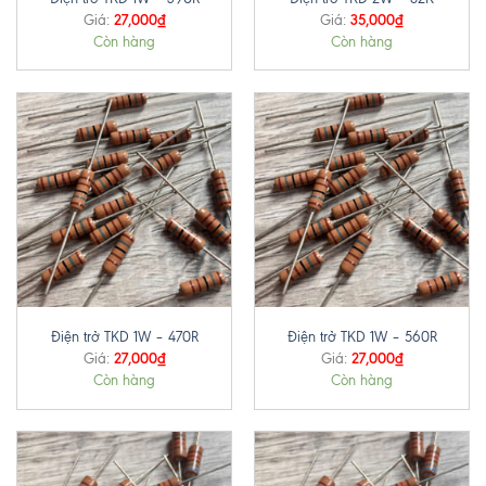
27,000
₫
35,000
₫
Giá:
Giá:
Còn hàng
Còn hàng
Điện trở TKD 1W – 470R
Điện trở TKD 1W – 560R
27,000
₫
27,000
₫
Giá:
Giá:
Còn hàng
Còn hàng