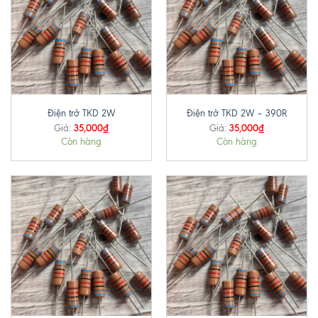
Điện trở TKD 2W
Điện trở TKD 2W – 390R
35,000
₫
35,000
₫
Giá:
Giá:
Còn hàng
Còn hàng