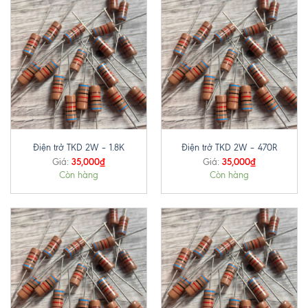
Điện trở TKD 2W – 1.8K
Điện trở TKD 2W – 470R
35,000
₫
35,000
₫
Giá:
Giá:
Còn hàng
Còn hàng