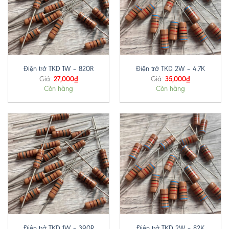
Điện trở TKD 1W – 820R
Điện trở TKD 2W – 4.7K
27,000
₫
35,000
₫
Giá:
Giá:
Còn hàng
Còn hàng
Điện trở TKD 1W – 390R
Điện trở TKD 2W – 82K