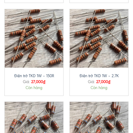
Điện trở TKD 1W – 150R
Điện trở TKD 1W – 2.7K
27,000
₫
27,000
₫
Giá:
Giá:
Còn hàng
Còn hàng