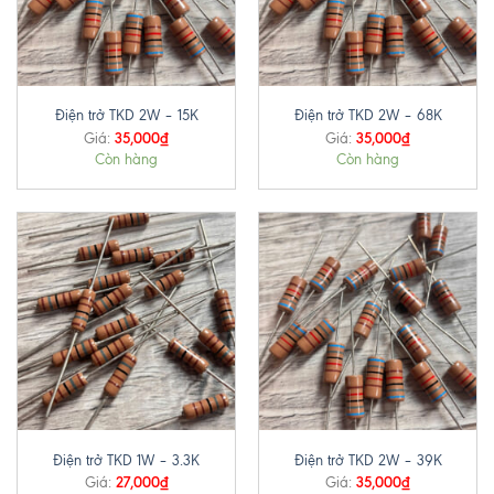
Điện trở TKD 2W – 15K
Điện trở TKD 2W – 68K
35,000
₫
35,000
₫
Giá:
Giá:
Còn hàng
Còn hàng
Điện trở TKD 1W – 3.3K
Điện trở TKD 2W – 39K
27,000
₫
35,000
₫
Giá:
Giá: