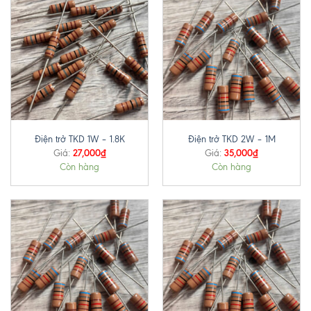
Điện trở TKD 1W – 1.8K
Điện trở TKD 2W – 1M
27,000
₫
35,000
₫
Giá:
Giá:
Còn hàng
Còn hàng