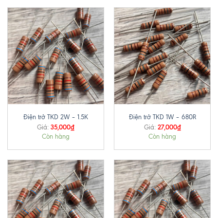
Điện trở TKD 2W – 1.5K
Điện trở TKD 1W – 680R
35,000
₫
27,000
₫
Giá:
Giá:
Còn hàng
Còn hàng