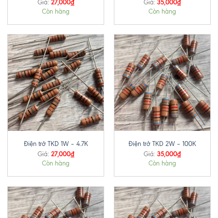
27,000
₫
35,000
₫
Giá:
Giá:
Còn hàng
Còn hàng
Điện trở TKD 1W – 4.7K
Điện trở TKD 2W – 100K
27,000
₫
35,000
₫
Giá:
Giá:
Còn hàng
Còn hàng