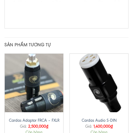
SẢN PHẨM TƯƠNG TỰ
Cardas Adaptor FRCA – FXLR
Cardas Audio S-DIN
2,500,000
₫
1,400,000
₫
Giá:
Giá:
Còn hàng
Còn hàng