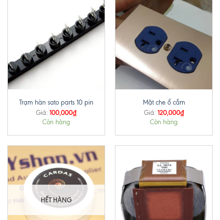
Trạm hàn sato parts 10 pin
Mặt che ổ cắm
100,000
₫
120,000
₫
Giá:
Giá:
Còn hàng
Còn hàng
HẾT HÀNG