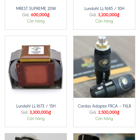
MREST SUPREME 20W
Lundahl LL-1685 / 10H
600,000
₫
3,200,000
₫
Giá:
Giá:
Còn hàng
Còn hàng
Lundahl LL-1673 / 15H
Cardas Adaptor FRCA – FXLR
3,300,000
₫
2,500,000
₫
Giá:
Giá:
Còn hàng
Còn hàng