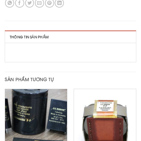
THÔNG TIN SẢN PHẨM
SẢN PHẨM TƯƠNG TỰ