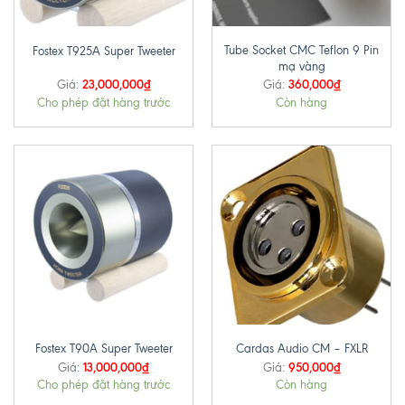
Tube Socket CMC Teflon 9 Pin
Fostex T925A Super Tweeter
mạ vàng
23,000,000
₫
360,000
₫
Giá:
Giá:
Cho phép đặt hàng trước
Còn hàng
Fostex T90A Super Tweeter
Cardas Audio CM – FXLR
13,000,000
₫
950,000
₫
Giá:
Giá:
Cho phép đặt hàng trước
Còn hàng