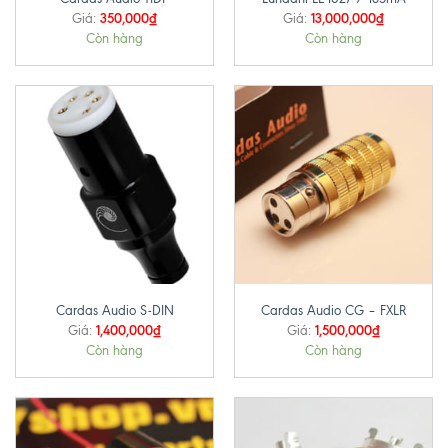
350,000
₫
13,000,000
₫
Giá:
Giá:
Còn hàng
Còn hàng
Cardas Audio S-DIN
Cardas Audio CG – FXLR
1,400,000
₫
1,500,000
₫
Giá:
Giá:
Còn hàng
Còn hàng