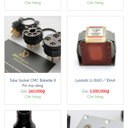
Còn hàng
Còn hàng
Tube Socket CMC Bakelite 8
Lundahl LL-1660 / 10mA
Pin mạ vàng
240,000
₫
3,300,000
₫
Giá:
Giá:
Còn hàng
Còn hàng