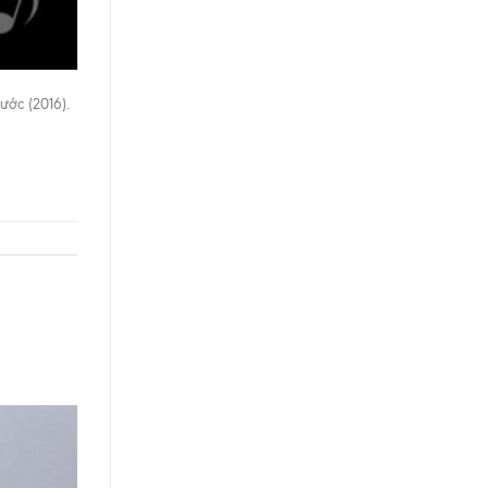
ước (2016).