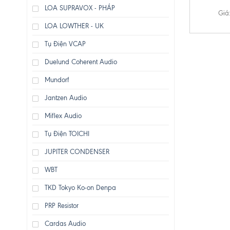
LOA SUPRAVOX - PHÁP
Giá
LOA LOWTHER - UK
Tụ Điện VCAP
Duelund Coherent Audio
Mundorf
Jantzen Audio
Miflex Audio
Tụ Điện TOICHI
JUPITER CONDENSER
WBT
TKD Tokyo Ko-on Denpa
PRP Resistor
Cardas Audio