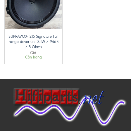
SUPRAVOX- 215 Signature Full
range driver unit 35W / 94dB
/ 8 Ohms
Giá:
Còn hàng