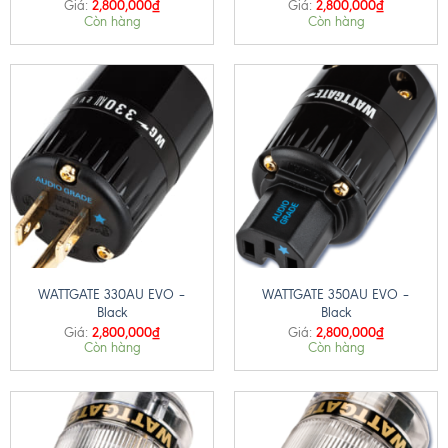
2,800,000
₫
2,800,000
₫
Giá:
Giá:
Còn hàng
Còn hàng
WATTGATE 330AU EVO –
WATTGATE 350AU EVO –
Black
Black
2,800,000
₫
2,800,000
₫
Giá:
Giá:
Còn hàng
Còn hàng