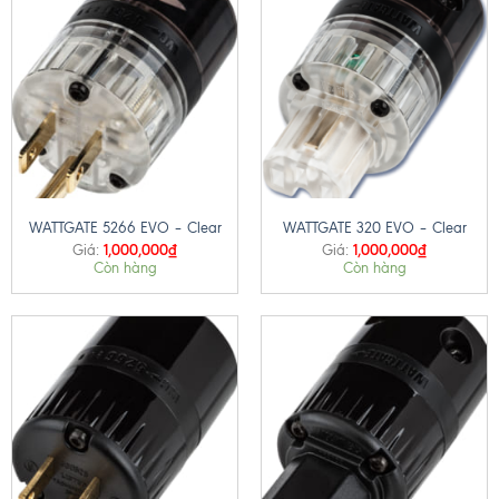
WATTGATE 5266 EVO – Clear
WATTGATE 320 EVO – Clear
1,000,000
₫
1,000,000
₫
Giá:
Giá:
Còn hàng
Còn hàng