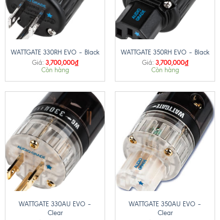
WATTGATE 330RH EVO – Black
WATTGATE 350RH EVO – Black
3,700,000
₫
3,700,000
₫
Giá:
Giá:
Còn hàng
Còn hàng
WATTGATE 330AU EVO –
WATTGATE 350AU EVO –
Clear
Clear