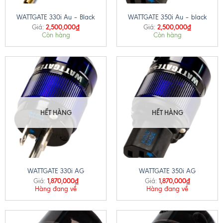
WATTGATE 330i Au – Black
WATTGATE 350i Au – black
2,500,000
₫
2,500,000
₫
Giá:
Giá:
Còn hàng
Còn hàng
HẾT HÀNG
HẾT HÀNG
WATTGATE 330i AG
WATTGATE 350i AG
1,870,000
₫
1,870,000
₫
Giá:
Giá:
Hàng đang về
Hàng đang về