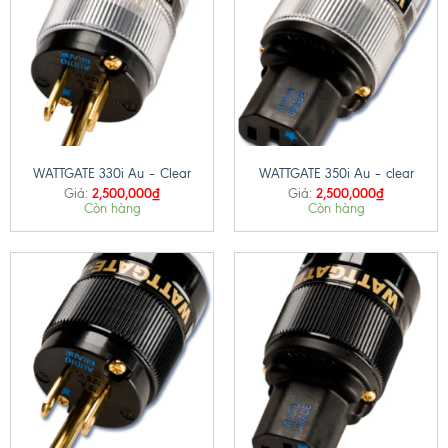
WATTGATE 330i Au – Clear
WATTGATE 350i Au – clear
2,500,000
₫
2,500,000
₫
Giá:
Giá:
Còn hàng
Còn hàng