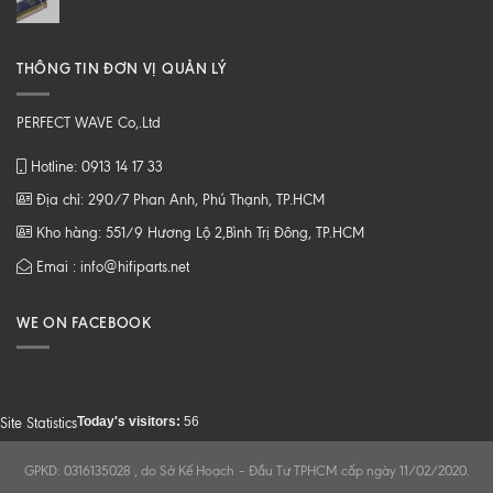
THÔNG TIN ĐƠN VỊ QUẢN LÝ
PERFECT WAVE Co,.Ltd
Hotline: 0913 14 17 33
Địa chỉ: 290/7 Phan Anh, Phú Thạnh, TP.HCM
Kho hàng: 551/9 Hương Lộ 2,Bình Trị Đông, TP.HCM
Emai : info@hifiparts.net
WE ON FACEBOOK
Today's visitors:
56
Site Statistics
GPKD: 0316135028 , do Sở Kế Hoạch – Đầu Tư TPHCM cấp ngày 11/02/2020.