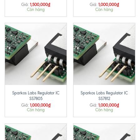
1,500,000
₫
1,000,000
₫
Giá:
Giá:
Còn hàng
Còn hàng
Sparkos Labs Regulator IC
Sparkos Labs Regulator IC
SS7805
SS7812
1,000,000
₫
1,000,000
₫
Giá:
Giá:
Còn hàng
Còn hàng