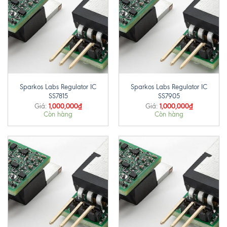
Sparkos Labs Regulator IC
Sparkos Labs Regulator IC
SS7815
SS7905
1,000,000
₫
1,000,000
₫
Giá:
Giá:
Còn hàng
Còn hàng