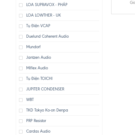
Gi
LOA SUPRAVOX - PHÁP
LOA LOWTHER - UK
Tụ Điện VCAP
Duelund Coherent Audio
Mundorf
Jantzen Audio
Miflex Audio
Tụ Điện TOICHI
JUPITER CONDENSER
WBT
TKD Tokyo Ko-on Denpa
PRP Resistor
Cardas Audio