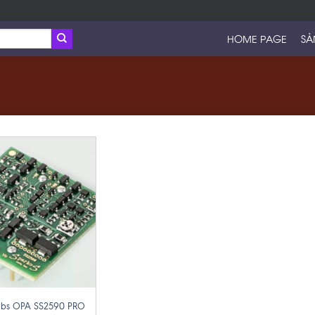
HOME PAGE
SẢ
abs OPA SS2590 PRO