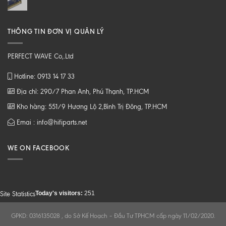
THÔNG TIN ĐƠN VỊ QUẢN LÝ
PERFECT WAVE Co,.Ltd
Hotline: 0913 14 17 33
Địa chỉ: 290/7 Phan Anh, Phú Thạnh, TP.HCM
Kho hàng: 551/9 Hương Lộ 2,Bình Trị Đông, TP.HCM
Emai : info@hifiparts.net
WE ON FACEBOOK
Today's visitors:
251
Site Statistics
GPKD: 0316135028 , do Sở Kế Hoạch – Đầu Tư TPHCM cấp ngày 11/02/2020.