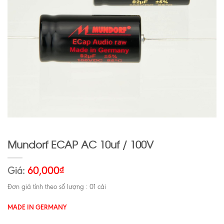
Mundorf ECAP AC 10uf / 100V
Giá:
60,000
₫
Đơn giá tính theo số lượng : 01 cái
MADE IN GERMANY