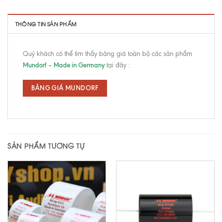
THÔNG TIN SẢN PHẨM
Quý khách có thể tìm thấy bảng giá toàn bộ các sản phẩm
Mundorf – Made in Germany
tại đây :
BẢNG GIÁ MUNDORF
SẢN PHẨM TƯƠNG TỰ