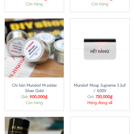
Còn hàng
Còn hàng
HẾT HÀNG
Chì hàn Mundorf M-solder
Mundorf Mcap Supreme 3.3uF
Silver Gold
/ 600V
900,000
₫
730,000
₫
Giá:
Giá:
Còn hàng
Hàng đang về