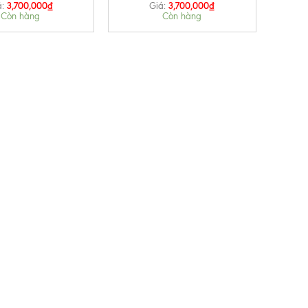
3,700,000
₫
3,700,000
₫
:
Giá:
Còn hàng
Còn hàng