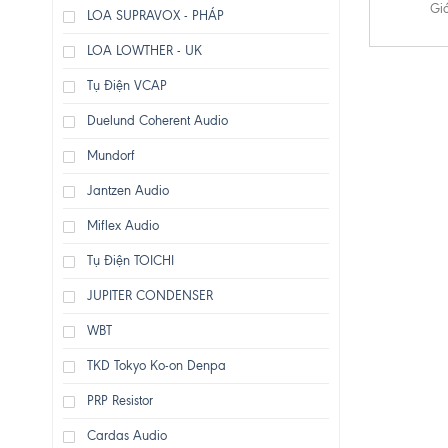
Giá
LOA SUPRAVOX - PHÁP
LOA LOWTHER - UK
Tụ Điện VCAP
Duelund Coherent Audio
Mundorf
Jantzen Audio
Miflex Audio
Tụ Điện TOICHI
JUPITER CONDENSER
WBT
TKD Tokyo Ko-on Denpa
PRP Resistor
Cardas Audio