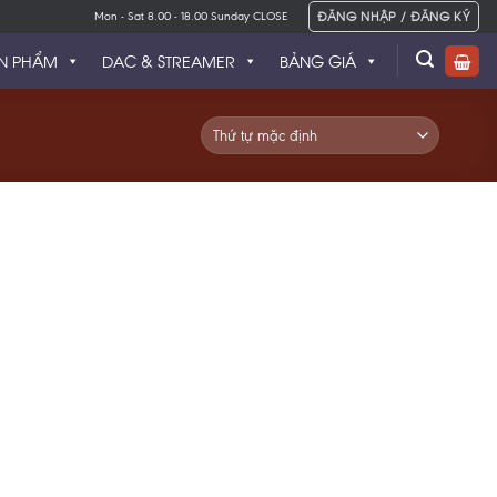
ĐĂNG NHẬP / ĐĂNG KÝ
Mon - Sat 8.00 - 18.00 Sunday CLOSE
N PHẨM
DAC & STREAMER
BẢNG GIÁ