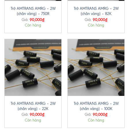
Trở AMTRANS AMRG – 2W
Trở AMTRANS AMRG – 2W
(chân vàng) – 750R
(chân vàng) – 82K
90,000
₫
90,000
₫
Giá:
Giá:
Còn hàng
Còn hàng
Trở AMTRANS AMRG – 2W
Trở AMTRANS AMRG – 2W
(chân vàng) – 22K
(chân vàng) – 100K
90,000
₫
90,000
₫
Giá:
Giá:
Còn hàng
Còn hàng