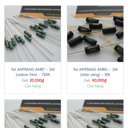
Trở AMTRANS AMRT – 2W
Trở AMTRANS AMRG – 2W
(carbon Film) – 750K
(chân vàng) – 10K
20,000
₫
90,000
₫
Giá:
Giá:
Còn hàng
Còn hàng