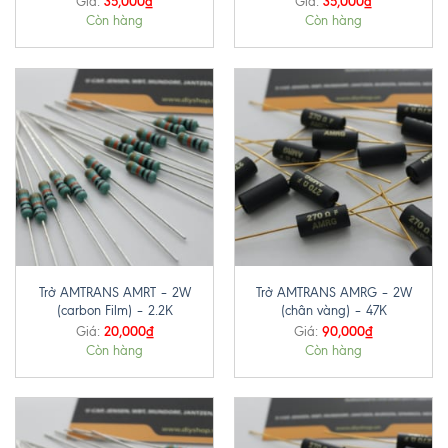
35,000
₫
35,000
₫
Giá:
Giá:
Còn hàng
Còn hàng
Trở AMTRANS AMRT – 2W
Trở AMTRANS AMRG – 2W
(carbon Film) – 2.2K
(chân vàng) – 47K
20,000
₫
90,000
₫
Giá:
Giá:
Còn hàng
Còn hàng