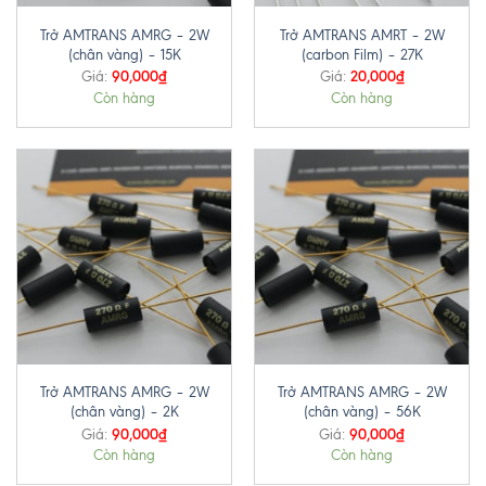
Trở AMTRANS AMRG – 2W
Trở AMTRANS AMRT – 2W
(chân vàng) – 15K
(carbon Film) – 27K
90,000
₫
20,000
₫
Giá:
Giá:
Còn hàng
Còn hàng
Trở AMTRANS AMRG – 2W
Trở AMTRANS AMRG – 2W
(chân vàng) – 2K
(chân vàng) – 56K
90,000
₫
90,000
₫
Giá:
Giá:
Còn hàng
Còn hàng