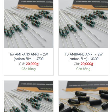
Trở AMTRANS AMRT – 2W
Trở AMTRANS AMRT – 2W
(carbon Film) – 470R
(carbon Film) – 330R
20,000
₫
20,000
₫
Giá:
Giá:
Còn hàng
Còn hàng