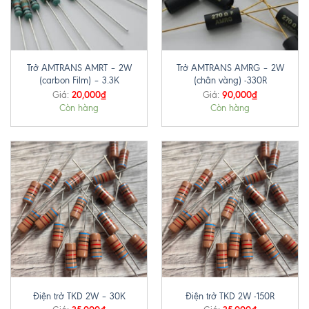
Trở AMTRANS AMRT – 2W
Trở AMTRANS AMRG – 2W
(carbon Film) – 3.3K
(chân vàng) -330R
20,000
₫
90,000
₫
Giá:
Giá:
Còn hàng
Còn hàng
Điện trở TKD 2W – 30K
Điện trở TKD 2W -150R