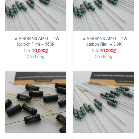
Trở AMTRANS AMRT – 2W
Trở AMTRANS AMRT – 2W
(carbon Film) – 560R
(carbon Film) – 3.9K
20,000
₫
20,000
₫
Giá:
Giá:
Còn hàng
Còn hàng