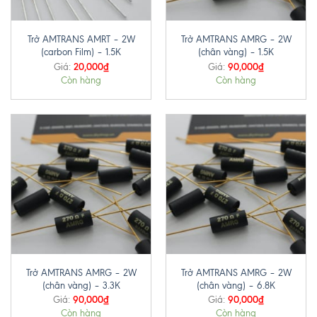
Trở AMTRANS AMRT – 2W
Trở AMTRANS AMRG – 2W
(carbon Film) – 1.5K
(chân vàng) – 1.5K
20,000
₫
90,000
₫
Giá:
Giá:
Còn hàng
Còn hàng
Trở AMTRANS AMRG – 2W
Trở AMTRANS AMRG – 2W
(chân vàng) – 3.3K
(chân vàng) – 6.8K
90,000
₫
90,000
₫
Giá:
Giá:
Còn hàng
Còn hàng