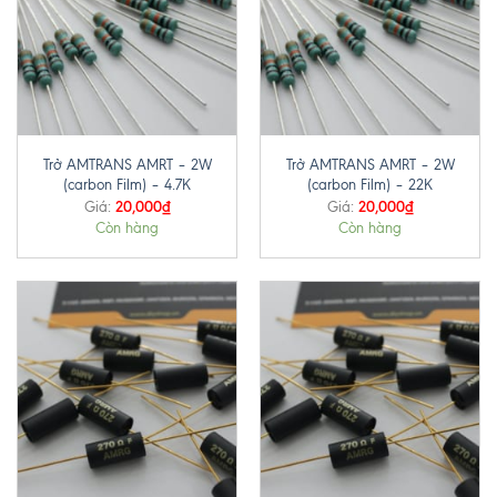
Trở AMTRANS AMRT – 2W
Trở AMTRANS AMRT – 2W
(carbon Film) – 4.7K
(carbon Film) – 22K
20,000
₫
20,000
₫
Giá:
Giá:
Còn hàng
Còn hàng