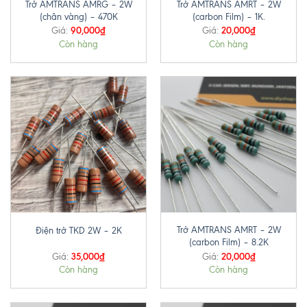
Trở AMTRANS AMRG – 2W
Trở AMTRANS AMRT – 2W
(chân vàng) – 470K
(carbon Film) – 1K.
90,000
₫
20,000
₫
Giá:
Giá:
Còn hàng
Còn hàng
Trở AMTRANS AMRT – 2W
Điện trở TKD 2W – 2K
(carbon Film) – 8.2K
35,000
₫
20,000
₫
Giá:
Giá:
Còn hàng
Còn hàng