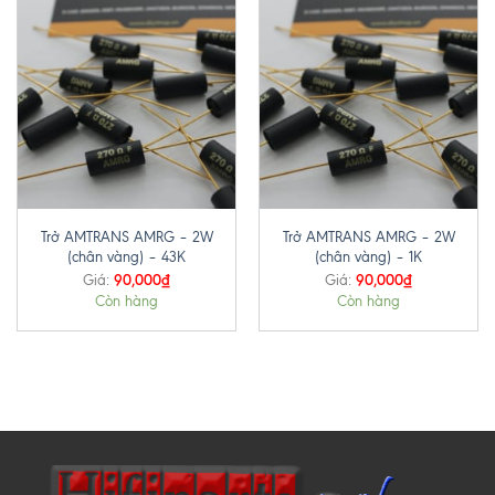
Trở AMTRANS AMRG – 2W
Trở AMTRANS AMRG – 2W
(chân vàng) – 43K
(chân vàng) – 1K
90,000
₫
90,000
₫
Giá:
Giá:
Còn hàng
Còn hàng