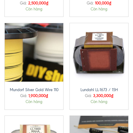
2,500,000
₫
100,000
₫
Giá:
Giá:
Còn hàng
Còn hàng
Mundorf Silver Gold Wire 110
Lundahl LL-1673 / 15H
1,900,000
₫
3,300,000
₫
Giá:
Giá:
Còn hàng
Còn hàng