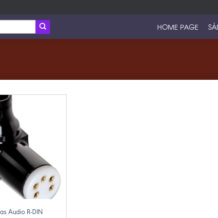
HOME PAGE
SẢ
as Audio R-DIN