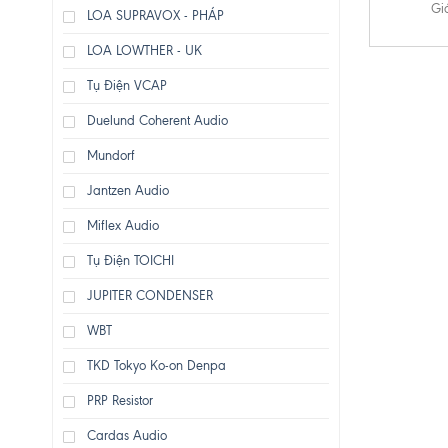
Gi
LOA SUPRAVOX - PHÁP
LOA LOWTHER - UK
Tụ Điện VCAP
Duelund Coherent Audio
Mundorf
Jantzen Audio
Miflex Audio
Tụ Điện TOICHI
JUPITER CONDENSER
WBT
TKD Tokyo Ko-on Denpa
PRP Resistor
Cardas Audio