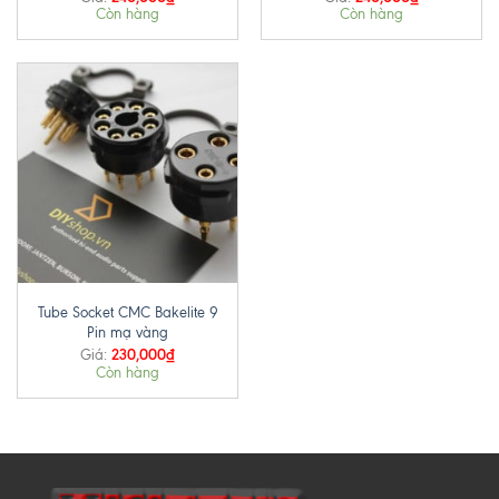
Còn hàng
Còn hàng
Tube Socket CMC Bakelite 9
Pin mạ vàng
230,000
₫
Giá:
Còn hàng