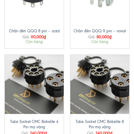
Chân đèn QQQ 8 pin – octal
Chân đèn QQQ 9 pin – noval
90,000
₫
80,000
₫
Giá:
Giá:
Còn hàng
Còn hàng
Tube Socket CMC Bakelite 4
Tube Socket CMC Bakelite 8
Pin mạ vàng
Pin mạ vàng
240,000
₫
240,000
₫
Giá:
Giá: