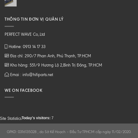
THÔNG TIN ĐƠN VỊ QUẢN LÝ
PERFECT WAVE Co,.Ltd
Hotline: 0913 14 17 33
Địa chỉ: 290/7 Phan Anh, Phú Thạnh, TP.HCM
Kho hàng: 551/9 Hương Lộ 2,Bình Trị Đông, TP.HCM
Emai : info@hifiparts.net
WE ON FACEBOOK
Today's visitors:
7
Site Statistics
GPKD: 0316135028 , do Sở Kế Hoạch – Đầu Tư TPHCM cấp ngày 11/02/2020.