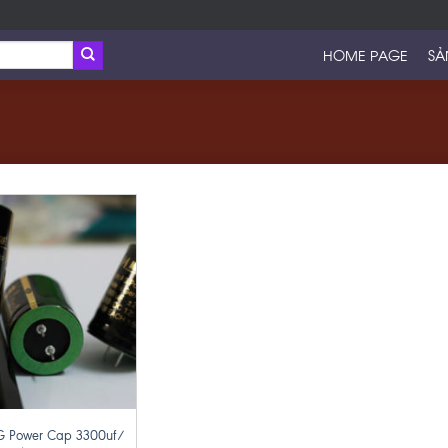
HOME PAGE
SẢ
G Power Cap 3300uf/