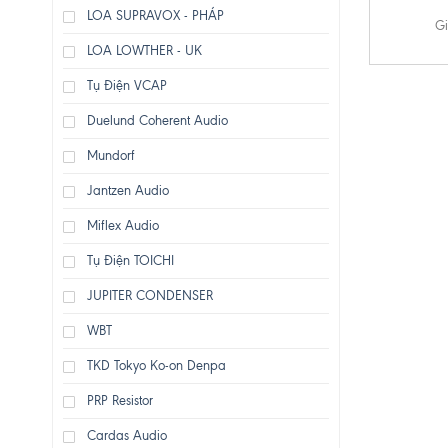
LOA SUPRAVOX - PHÁP
Gi
LOA LOWTHER - UK
Tụ Điện VCAP
Duelund Coherent Audio
Mundorf
Jantzen Audio
Miflex Audio
Tụ Điện TOICHI
JUPITER CONDENSER
WBT
TKD Tokyo Ko-on Denpa
PRP Resistor
Cardas Audio