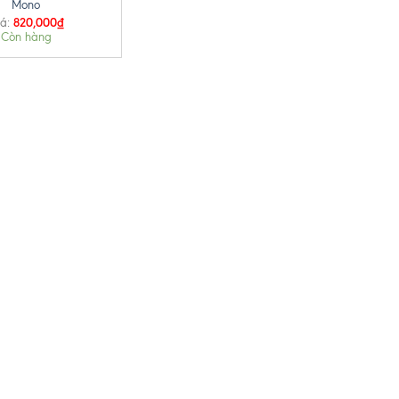
Mono
820,000
₫
á:
Còn hàng