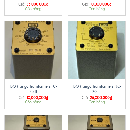
35,000,000
₫
10,000,000
₫
Giá:
Giá:
Còn hàng
Còn hàng
ISO (Tango)Transformers FC-
ISO (Tango)Transformers NC-
25-8
20F II
10,000,000
₫
25,000,000
₫
Giá:
Giá:
Còn hàng
Còn hàng