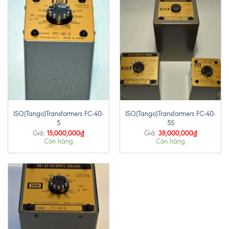
ISO(Tango)Transformers FC-40-
ISO(Tango)Transformers FC-40-
5
5S
15,000,000
₫
38,000,000
₫
Giá:
Giá:
Còn hàng
Còn hàng