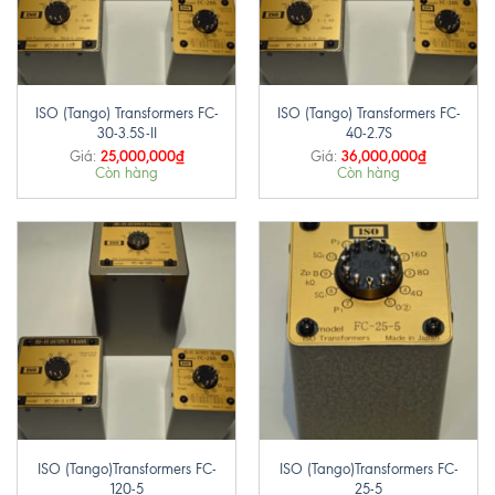
ISO (Tango) Transformers FC-
ISO (Tango) Transformers FC-
30-3.5S-II
40-2.7S
25,000,000
₫
36,000,000
₫
Giá:
Giá:
Còn hàng
Còn hàng
ISO (Tango)Transformers FC-
ISO (Tango)Transformers FC-
120-5
25-5