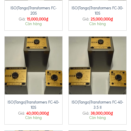
ISO(Tango)Transformers FC-
ISO(Tango)Transformers FC-30-
20S
10S
15,000,000
₫
25,000,000
₫
Giá:
Giá:
Còn hàng
Còn hàng
ISO(Tango)Transformers FC-40-
ISO(Tango)Transformers FC-40-
10S
3.5 II
40,000,000
₫
38,000,000
₫
Giá:
Giá:
Còn hàng
Còn hàng