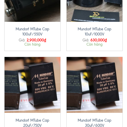
Mundorf MTube Cap
Mundorf MTube Cap
100uF/550V
10uF/1000V
2,900,000
₫
630,000
₫
Giá:
Giá:
Còn hàng
Còn hàng
Mundorf MTube Cap
Mundorf MTube Cap
20uF/750V
30uF/600V