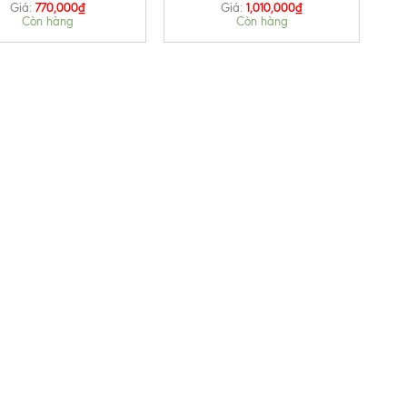
770,000
₫
1,010,000
₫
Giá:
Giá:
Còn hàng
Còn hàng