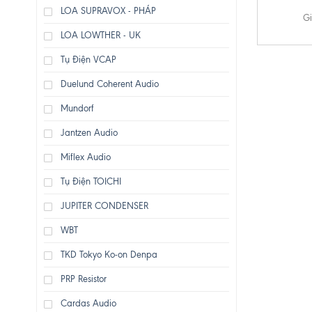
LOA SUPRAVOX - PHÁP
Gi
LOA LOWTHER - UK
Tụ Điện VCAP
Duelund Coherent Audio
Mundorf
Jantzen Audio
Miflex Audio
Tụ Điện TOICHI
JUPITER CONDENSER
WBT
TKD Tokyo Ko-on Denpa
PRP Resistor
Cardas Audio