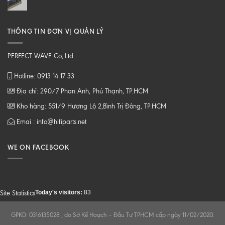
THÔNG TIN ĐƠN VỊ QUẢN LÝ
PERFECT WAVE Co,.Ltd
Hotline: 0913 14 17 33
Địa chỉ: 290/7 Phan Anh, Phú Thạnh, TP.HCM
Kho hàng: 551/9 Hương Lộ 2,Bình Trị Đông, TP.HCM
Emai : info@hifiparts.net
WE ON FACEBOOK
Today's visitors:
83
Site Statistics
GPKD: 0316135028 , do Sở Kế Hoạch – Đầu Tư TPHCM cấp ngày 11/02/2020.