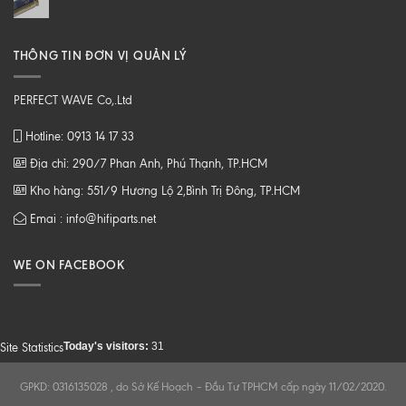
THÔNG TIN ĐƠN VỊ QUẢN LÝ
PERFECT WAVE Co,.Ltd
Hotline: 0913 14 17 33
Địa chỉ: 290/7 Phan Anh, Phú Thạnh, TP.HCM
Kho hàng: 551/9 Hương Lộ 2,Bình Trị Đông, TP.HCM
Emai : info@hifiparts.net
WE ON FACEBOOK
Today's visitors:
31
Site Statistics
GPKD: 0316135028 , do Sở Kế Hoạch – Đầu Tư TPHCM cấp ngày 11/02/2020.