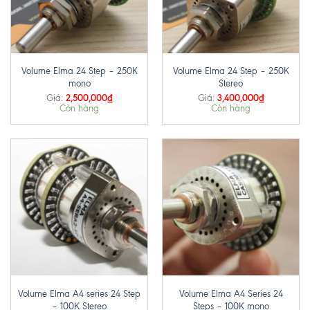
Volume Elma 24 Step – 250K
Volume Elma 24 Step – 250K
mono
Stereo
2,500,000
₫
3,400,000
₫
Giá:
Giá:
Còn hàng
Còn hàng
Volume Elma A4 series 24 Step
Volume Elma A4 Series 24
– 100K Stereo
Steps – 100K mono