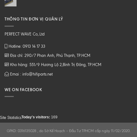
THÔNG TIN ĐƠN VỊ QUẢN LÝ
PERFECT WAVE Co,.Ltd
Hotline: 0913 14 17 33
Địa chỉ: 290/7 Phan Anh, Phú Thạnh, TP.HCM
Kho hàng: 551/9 Hương Lộ 2,Bình Trị Đông, TP.HCM
Emai : info@hifiparts.net
WE ON FACEBOOK
Today's visitors:
169
Site Statistics
GPKD: 0316135028 , do Sở Kế Hoạch – Đầu Tư TPHCM cấp ngày 11/02/2020.