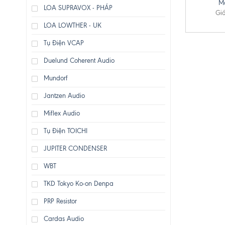
M
LOA SUPRAVOX - PHÁP
Giá
LOA LOWTHER - UK
Tụ Điện VCAP
Duelund Coherent Audio
Mundorf
Jantzen Audio
Miflex Audio
Tụ Điện TOICHI
JUPITER CONDENSER
WBT
TKD Tokyo Ko-on Denpa
PRP Resistor
Cardas Audio