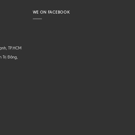
WE ON FACEBOOK
hạnh, TP.HCM
 Trị Đông,