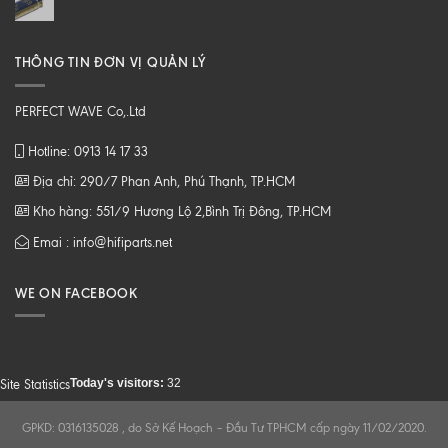
THÔNG TIN ĐƠN VỊ QUẢN LÝ
PERFECT WAVE Co,.Ltd
Hotline: 0913 14 17 33
Địa chỉ: 290/7 Phan Anh, Phú Thạnh, TP.HCM
Kho hàng: 551/9 Hương Lộ 2,Bình Trị Đông, TP.HCM
Emai : info@hifiparts.net
WE ON FACEBOOK
Today's visitors:
32
Site Statistics
GPKD: 0316135028 , do Sở Kế Hoạch – Đầu Tư TPHCM cấp ngày 11/02/2020.