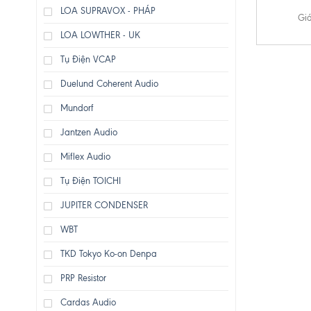
LOA SUPRAVOX - PHÁP
Giá
LOA LOWTHER - UK
Tụ Điện VCAP
Duelund Coherent Audio
Mundorf
Jantzen Audio
Miflex Audio
Tụ Điện TOICHI
JUPITER CONDENSER
WBT
TKD Tokyo Ko-on Denpa
PRP Resistor
Cardas Audio