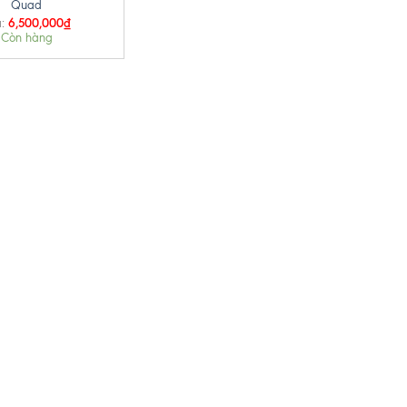
Quad
6,500,000
₫
:
Còn hàng