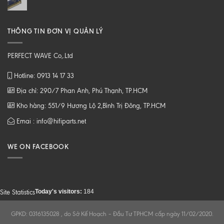
THÔNG TIN ĐƠN VỊ QUẢN LÝ
PERFECT WAVE Co,.Ltd
Hotline: 0913 14 17 33
Địa chỉ: 290/7 Phan Anh, Phú Thạnh, TP.HCM
Kho hàng: 551/9 Hương Lộ 2,Bình Trị Đông, TP.HCM
Emai : info@hifiparts.net
WE ON FACEBOOK
Today's visitors:
184
Site Statistics
GPKD: 0316135028 , do Sở Kế Hoạch – Đầu Tư TPHCM cấp ngày 11/02/2020.