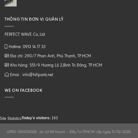
THÔNG TIN ĐƠN VỊ QUẢN LÝ
PERFECT WAVE Co,.Ltd
Hotline: 0913 14 17 33
Địa chỉ: 290/7 Phan Anh, Phú Thạnh, TP.HCM
Kho hàng: 551/9 Hương Lộ 2,Bình Trị Đông, TP.HCM
Emai : info@hifiparts.net
WE ON FACEBOOK
Today's visitors:
163
Site Statistics
GPKD: 0316135028 , do Sở Kế Hoạch – Đầu Tư TPHCM cấp ngày 11/02/2020.