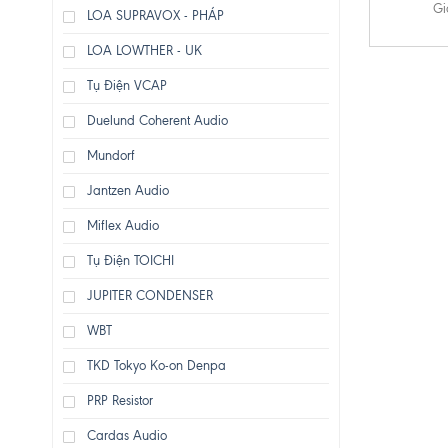
Gi
LOA SUPRAVOX - PHÁP
LOA LOWTHER - UK
Tụ Điện VCAP
Duelund Coherent Audio
Mundorf
Jantzen Audio
Miflex Audio
Tụ Điện TOICHI
JUPITER CONDENSER
WBT
TKD Tokyo Ko-on Denpa
PRP Resistor
Cardas Audio