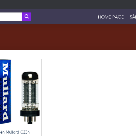
HOME PAGE
SẢ
èn Mullard GZ34