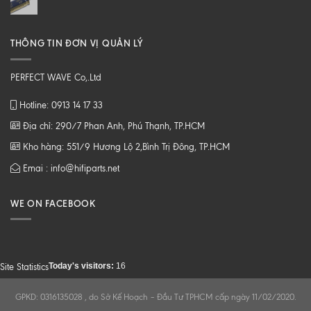
THÔNG TIN ĐƠN VỊ QUẢN LÝ
PERFECT WAVE Co,.Ltd
Hotline: 0913 14 17 33
Địa chỉ: 290/7 Phan Anh, Phú Thạnh, TP.HCM
Kho hàng: 551/9 Hương Lộ 2,Bình Trị Đông, TP.HCM
Emai : info@hifiparts.net
WE ON FACEBOOK
Today's visitors:
16
Site Statistics
GPKD: 0316135028 , do Sở Kế Hoạch – Đầu Tư TPHCM cấp ngày 11/02/2020.