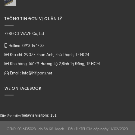
THÔNG TIN ĐƠN VỊ QUẢN LÝ
PERFECT WAVE Co,.Ltd
Hotline: 0913 14 17 33
Địa chỉ: 290/7 Phan Anh, Phú Thạnh, TP.HCM
Kho hàng: 551/9 Hương Lộ 2,Bình Trị Đông, TP.HCM
Emai : info@hifiparts.net
WE ON FACEBOOK
Today's visitors:
151
Site Statistics
GPKD: 0316135028 , do Sở Kế Hoạch – Đầu Tư TPHCM cấp ngày 11/02/2020.