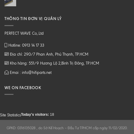
THÔNG TIN ĐƠN VỊ QUẢN LÝ
PERFECT WAVE Co,.Ltd
Hotline: 0913 14 17 33
Địa chỉ: 290/7 Phan Anh, Phú Thạnh, TP.HCM
Kho hàng: 551/9 Hương Lộ 2,Bình Trị Đông, TP.HCM
Emai : info@hifiparts.net
WE ON FACEBOOK
Today's visitors:
18
Site Statistics
GPKD: 0316135028 , do Sở Kế Hoạch – Đầu Tư TPHCM cấp ngày 11/02/2020.