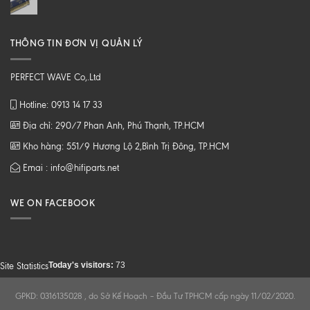
THÔNG TIN ĐƠN VỊ QUẢN LÝ
PERFECT WAVE Co,.Ltd
Hotline: 0913 14 17 33
Địa chỉ: 290/7 Phan Anh, Phú Thạnh, TP.HCM
Kho hàng: 551/9 Hương Lộ 2,Bình Trị Đông, TP.HCM
Emai : info@hifiparts.net
WE ON FACEBOOK
Today's visitors:
73
Site Statistics
GPKD: 0316135028 , do Sở Kế Hoạch – Đầu Tư TPHCM cấp ngày 11/02/2020.