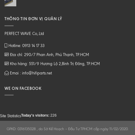
THÔNG TIN ĐƠN VỊ QUẢN LÝ
PERFECT WAVE Co,.Ltd
Hotline: 0913 14 17 33
Địa chỉ: 290/7 Phan Anh, Phú Thạnh, TP.HCM
Kho hàng: 551/9 Hương Lộ 2,Bình Trị Đông, TP.HCM
Emai : info@hifiparts.net
WE ON FACEBOOK
Today's visitors:
226
Site Statistics
GPKD: 0316135028 , do Sở Kế Hoạch – Đầu Tư TPHCM cấp ngày 11/02/2020.