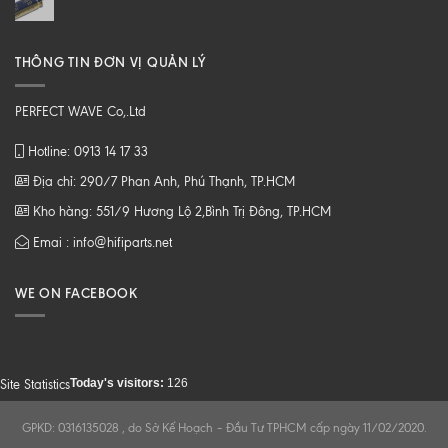
THÔNG TIN ĐƠN VỊ QUẢN LÝ
PERFECT WAVE Co,.Ltd
Hotline: 0913 14 17 33
Địa chỉ: 290/7 Phan Anh, Phú Thạnh, TP.HCM
Kho hàng: 551/9 Hương Lộ 2,Bình Trị Đông, TP.HCM
Emai : info@hifiparts.net
WE ON FACEBOOK
Today's visitors:
126
Site Statistics
GPKD: 0316135028 , do Sở Kế Hoạch – Đầu Tư TPHCM cấp ngày 11/02/2020.