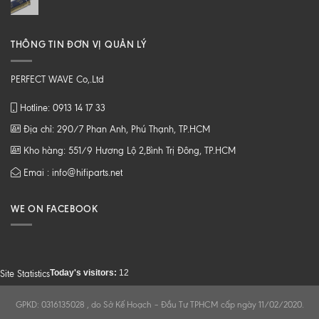
THÔNG TIN ĐƠN VỊ QUẢN LÝ
PERFECT WAVE Co,.Ltd
Hotline: 0913 14 17 33
Địa chỉ: 290/7 Phan Anh, Phú Thạnh, TP.HCM
Kho hàng: 551/9 Hương Lộ 2,Bình Trị Đông, TP.HCM
Emai : info@hifiparts.net
WE ON FACEBOOK
Today's visitors:
12
Site Statistics
GPKD: 0316135028 , do Sở Kế Hoạch – Đầu Tư TPHCM cấp ngày 11/02/2020.