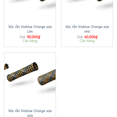
Xác rắn Viablue Orange size
Xác rắn Viablue Orange size
Lớn
nhỏ
110,000
₫
40,000
₫
Giá:
Giá:
Còn hàng
Còn hàng
Xác rắn Viablue Orange size
vừa