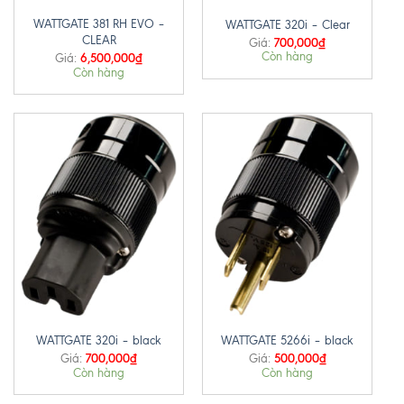
WATTGATE 381 RH EVO –
WATTGATE 320i – Clear
CLEAR
700,000
₫
Giá:
Còn hàng
6,500,000
₫
Giá:
Còn hàng
WATTGATE 320i – black
WATTGATE 5266i – black
700,000
₫
500,000
₫
Giá:
Giá:
Còn hàng
Còn hàng