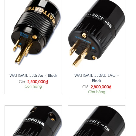
WATTGATE 330AU EVO –
WATTGATE 330i Au – Black
Black
2,500,000
₫
Giá:
Còn hàng
2,800,000
₫
Giá:
Còn hàng