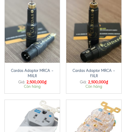
Cardas Adaptor MRCA –
Cardas Adaptor MRCA –
MXLR
FXLR
2,500,000
₫
2,500,000
₫
Giá:
Giá:
Còn hàng
Còn hàng