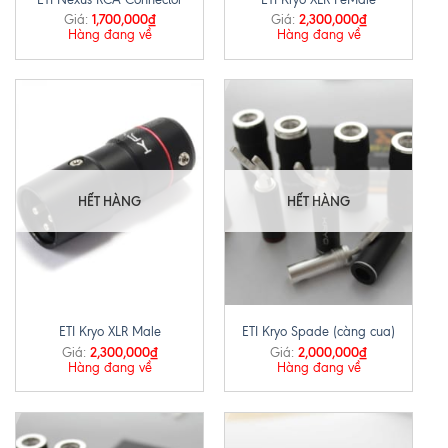
1,700,000
₫
2,300,000
₫
Giá:
Giá:
Hàng đang về
Hàng đang về
HẾT HÀNG
HẾT HÀNG
ETI Kryo XLR Male
ETI Kryo Spade (càng cua)
2,300,000
₫
2,000,000
₫
Giá:
Giá:
Hàng đang về
Hàng đang về