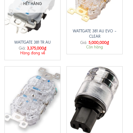
HẾT HÀNG
WATTGATE 381 AU EVO –
CLEAR
5,000,000
₫
WATTGATE 381 TR AU
Giá:
Còn hàng
3,375,000
₫
Giá:
Hàng đang về