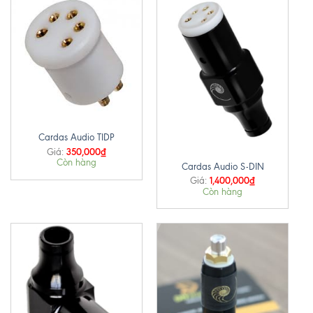
Cardas Audio TIDP
350,000
₫
Giá:
Còn hàng
Cardas Audio S-DIN
1,400,000
₫
Giá:
Còn hàng