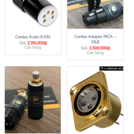
Cardas Adaptor FRCA –
Cardas Audio R-DIN
FXLR
2,150,000
₫
Giá:
Còn hàng
2,500,000
₫
Giá:
Còn hàng