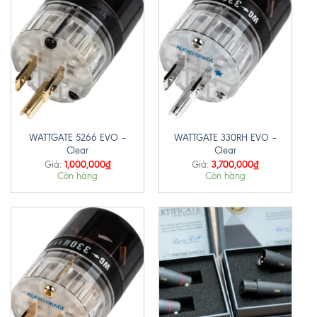
WATTGATE 5266 EVO –
WATTGATE 330RH EVO –
Clear
Clear
1,000,000
₫
3,700,000
₫
Giá:
Giá:
Còn hàng
Còn hàng