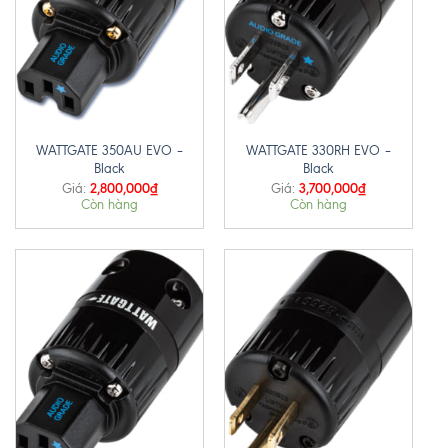
WATTGATE 350AU EVO –
WATTGATE 330RH EVO –
Black
Black
2,800,000
₫
3,700,000
₫
Giá:
Giá:
Còn hàng
Còn hàng