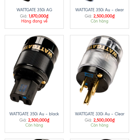
WATTGATE 350i AG
WATTGATE 350i Au – clear
1,870,000
₫
2,500,000
₫
Giá:
Giá:
Hàng đang về
Còn hàng
WATTGATE 350i Au – black
WATTGATE 330i Au – Clear
2,500,000
₫
2,500,000
₫
Giá:
Giá:
Còn hàng
Còn hàng