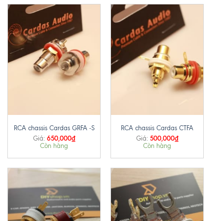
RCA chassis Cardas GRFA -S
RCA chassis Cardas CTFA
650,000
₫
500,000
₫
Giá:
Giá:
Còn hàng
Còn hàng