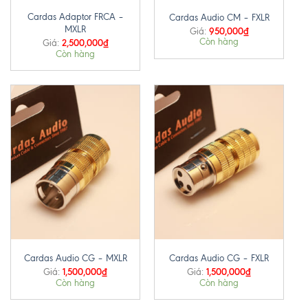
Cardas Adaptor FRCA –
Cardas Audio CM – FXLR
MXLR
950,000
₫
Giá:
Còn hàng
2,500,000
₫
Giá:
Còn hàng
Cardas Audio CG – MXLR
Cardas Audio CG – FXLR
1,500,000
₫
1,500,000
₫
Giá:
Giá:
Còn hàng
Còn hàng