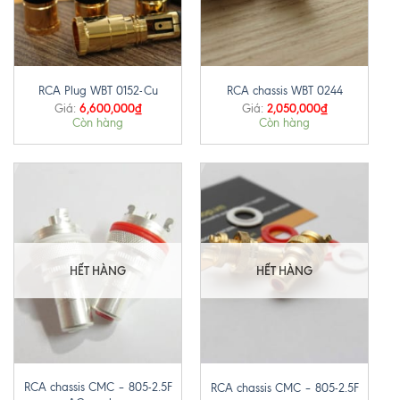
RCA Plug WBT 0152-Cu
RCA chassis WBT 0244
6,600,000
₫
2,050,000
₫
Giá:
Giá:
Còn hàng
Còn hàng
HẾT HÀNG
HẾT HÀNG
RCA chassis CMC – 805-2.5F
RCA chassis CMC – 805-2.5F