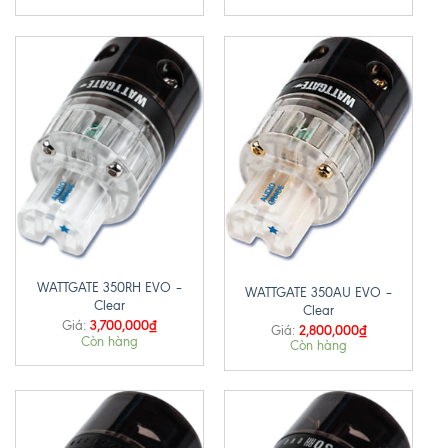
WATTGATE 350RH EVO –
WATTGATE 350AU EVO –
Clear
Clear
3,700,000
₫
Giá:
2,800,000
₫
Giá:
Còn hàng
Còn hàng