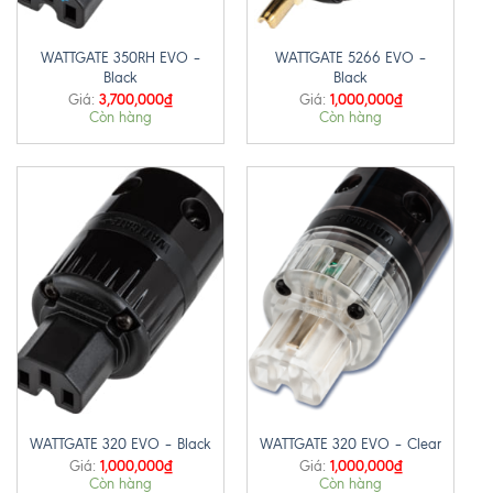
WATTGATE 350RH EVO –
WATTGATE 5266 EVO –
Black
Black
3,700,000
₫
1,000,000
₫
Giá:
Giá:
Còn hàng
Còn hàng
WATTGATE 320 EVO – Black
WATTGATE 320 EVO – Clear
1,000,000
₫
1,000,000
₫
Giá:
Giá:
Còn hàng
Còn hàng