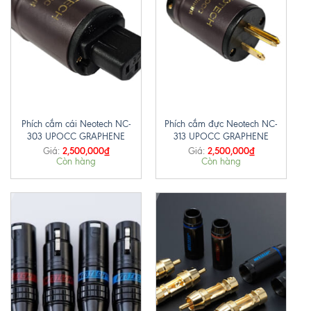
Phích cắm cái Neotech NC-
Phích cắm đực Neotech NC-
303 UPOCC GRAPHENE
313 UPOCC GRAPHENE
2,500,000
₫
2,500,000
₫
Giá:
Giá:
Còn hàng
Còn hàng