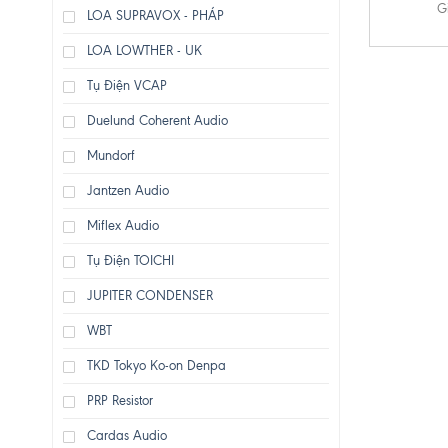
G
LOA SUPRAVOX - PHÁP
LOA LOWTHER - UK
Tụ Điện VCAP
Duelund Coherent Audio
Mundorf
Jantzen Audio
Miflex Audio
Tụ Điện TOICHI
JUPITER CONDENSER
WBT
TKD Tokyo Ko-on Denpa
PRP Resistor
Cardas Audio