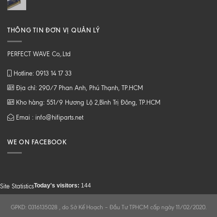
THÔNG TIN ĐƠN VỊ QUẢN LÝ
PERFECT WAVE Co,.Ltd
Hotline: 0913 14 17 33
Địa chỉ: 290/7 Phan Anh, Phú Thạnh, TP.HCM
Kho hàng: 551/9 Hương Lộ 2,Bình Trị Đông, TP.HCM
Emai : info@hifiparts.net
WE ON FACEBOOK
Today's visitors:
144
Site Statistics
GPKD: 0316135028 , do Sở Kế Hoạch – Đầu Tư TPHCM cấp ngày 11/02/2020.