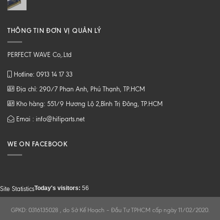
THÔNG TIN ĐƠN VỊ QUẢN LÝ
PERFECT WAVE Co,.Ltd
Hotline: 0913 14 17 33
Địa chỉ: 290/7 Phan Anh, Phú Thạnh, TP.HCM
Kho hàng: 551/9 Hương Lộ 2,Bình Trị Đông, TP.HCM
Emai : info@hifiparts.net
WE ON FACEBOOK
Today's visitors:
56
Site Statistics
GPKD: 0316135028 , do Sở Kế Hoạch – Đầu Tư TPHCM cấp ngày 11/02/2020.